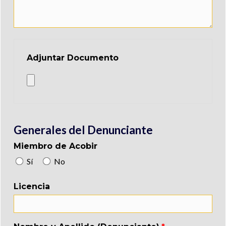
Adjuntar Documento
Generales del Denunciante
Miembro de Acobir
Sí
No
Licencia