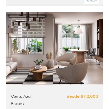
Vento Azul
desde $112,000
Panamá