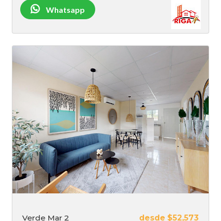
Whatsapp
Verde Mar 2
desde $52,573