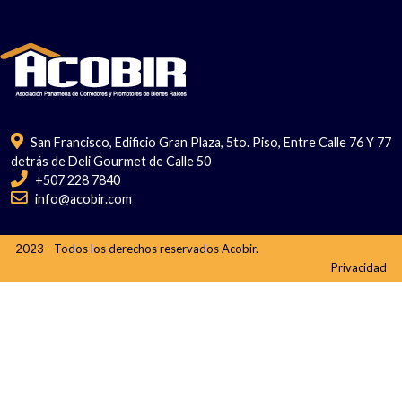
San Francisco, Edificio Gran Plaza, 5to. Piso, Entre Calle 76 Y 77
detrás de Deli Gourmet de Calle 50
+507 228 7840
info@acobir.com
2023 - Todos los derechos reservados Acobir.
Privacidad