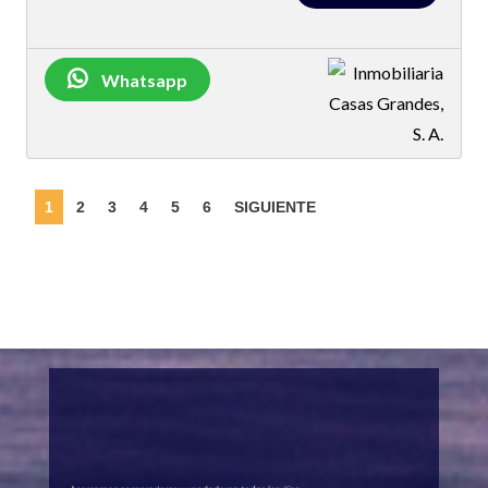
Whatsapp
1
2
3
4
5
6
SIGUIENTE