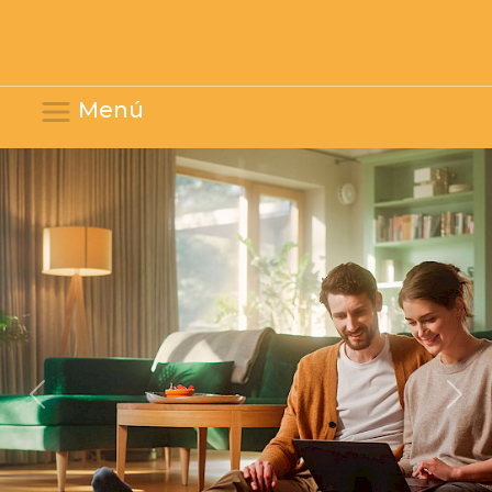
Menú
Previous
Next