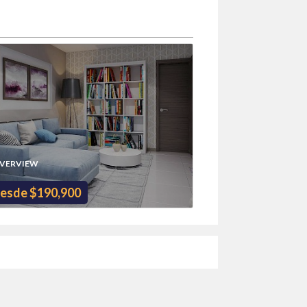
IVERVIEW
esde $190,900