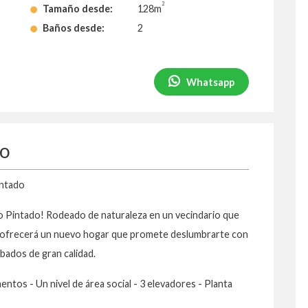
2
Tamaño desde:
128m
Baños desde:
2
Whatsapp
to
intado
to Pintado! Rodeado de naturaleza en un vecindario que
te ofrecerá un nuevo hogar que promete deslumbrarte con
cabados de gran calidad.
entos - Un nivel de área social - 3 elevadores - Planta