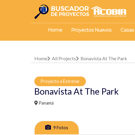
Home
Proyectos Nuevos
Casas
Home
All Projects
Bonavista At The Park
Proyecto a Estrenar
Bonavista At The Park
Panamá
9 Fotos