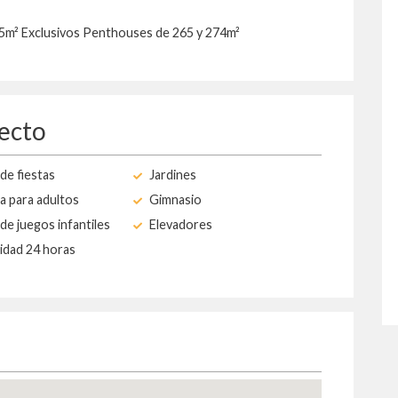
45m² Exclusivos Penthouses de 265 y 274m²
yecto
de fiestas
Jardines
a para adultos
Gimnasio
de juegos infantiles
Elevadores
idad 24 horas