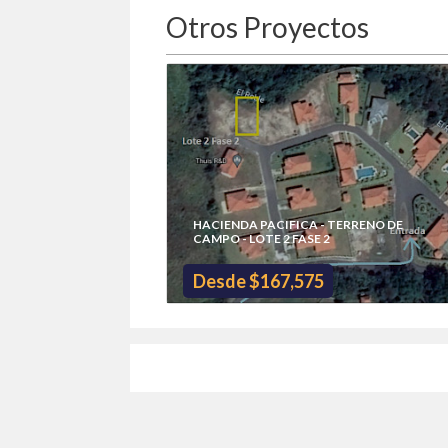
Otros Proyectos
HACIENDA PACIFICA - TERRENO DE
CAMPO - LOTE 2 FASE 2
Desde $167,575