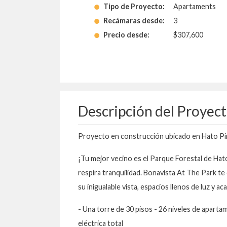
Tipo de Proyecto:
Apartaments
Recámaras desde:
3
Precio desde:
$307,600
Descripción del Proyec
Proyecto en construcción ubicado en Hato P
¡Tu mejor vecino es el Parque Forestal de Ha
respira tranquilidad. Bonavista At The Park 
su inigualable vista, espacios llenos de luz y a
- Una torre de 30 pisos - 26 niveles de apartam
eléctrica total