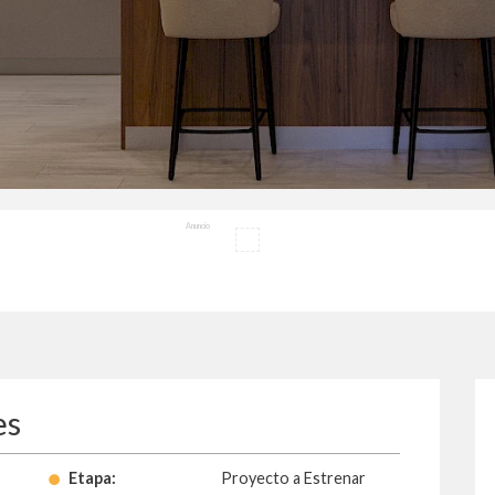
Anuncio
es
Etapa:
Proyecto a Estrenar