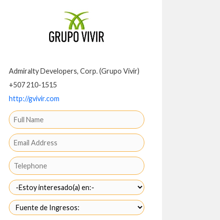
Admiralty Developers, Corp. (Grupo Vivir)
+507 210-1515
http://gvivir.com