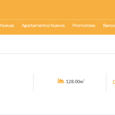
 Nuevas
Apartamentos Nuevos
Promotoras
Banco
2
128.00m