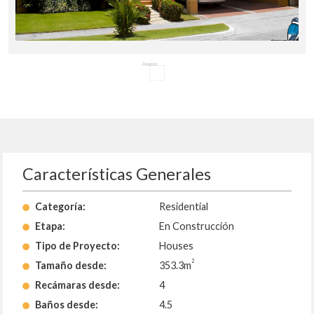
Anuncio
Características Generales
Categoría:
Residential
Etapa:
En Construcción
Tipo de Proyecto:
Houses
2
Tamaño desde:
353.3m
Recámaras desde:
4
Baños desde:
4.5