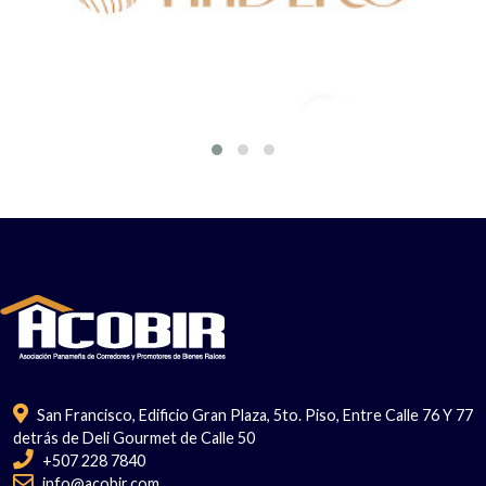
San Francisco, Edificio Gran Plaza, 5to. Piso, Entre Calle 76 Y 77
detrás de Deli Gourmet de Calle 50
+507 228 7840
info@acobir.com