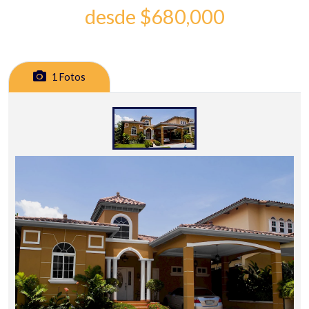
desde $680,000
1 Fotos