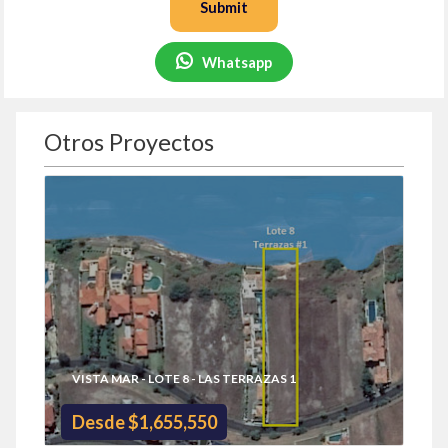
Submit
Whatsapp
Otros Proyectos
VISTA MAR - LOTE 8 - LAS TERRAZAS 1
Desde $1,655,550