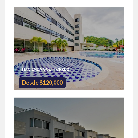
HACIENDA GOLF TORRE 2
Desde $120,000