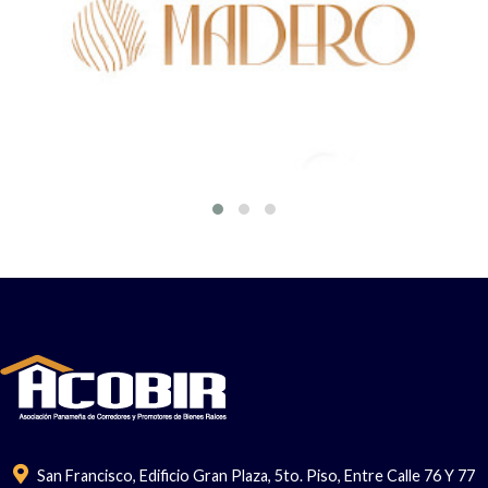
San Francisco, Edificio Gran Plaza, 5to. Piso, Entre Calle 76 Y 77