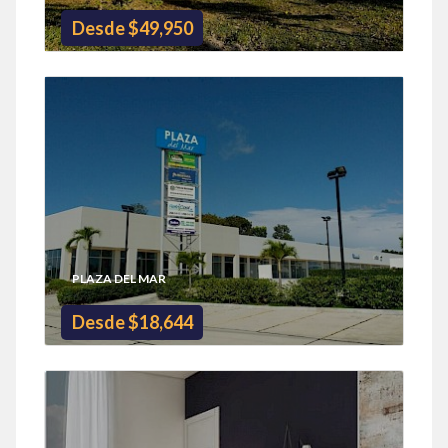
Desde $49,950
PLAZA DEL MAR
Desde $18,644