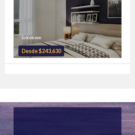
LUXOR 400
Desde $243,630