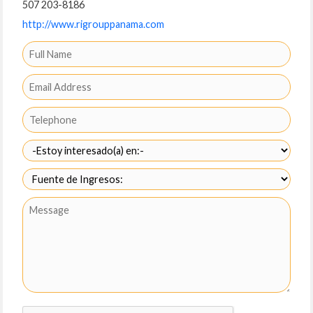
507 203-8186
http://www.rigrouppanama.com