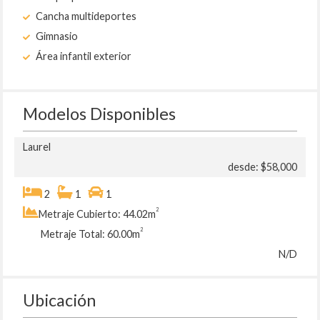
Cancha multideportes
Gimnasio
Área infantil exterior
Modelos Disponibles
Laurel
desde: $58,000
2
1
1
2
Metraje Cubierto: 44.02m
2
Metraje Total: 60.00m
N/D
Ubicación