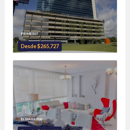
PRIME507
Desde $265,727
EL MARE 700