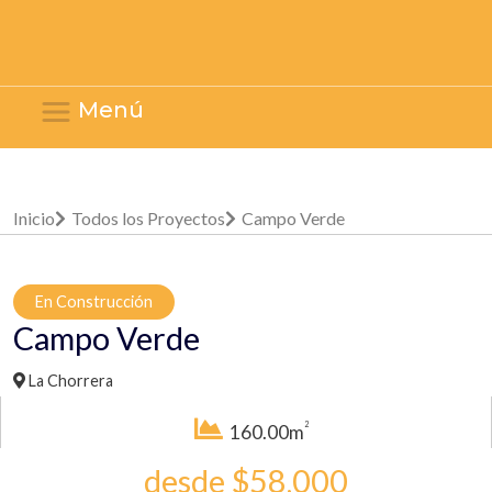
Menú
Inicio
Todos los Proyectos
Campo Verde
En Construcción
Campo Verde
La Chorrera
2
160.00m
desde $58,000