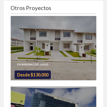
Otros Proyectos
PH RIBERAS DEL LAGO
Desde $130,000