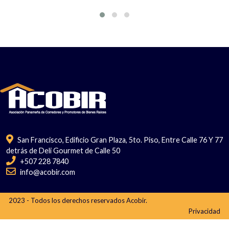
San Francisco, Edificio Gran Plaza, 5to. Piso, Entre Calle 76 Y 77
detrás de Deli Gourmet de Calle 50
+507 228 7840
info@acobir.com
2023 - Todos los derechos reservados Acobir.
Privacidad