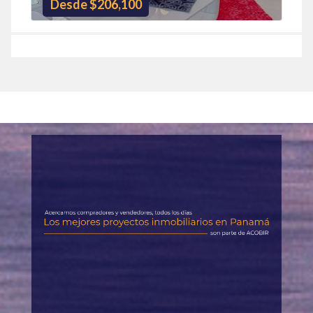
Desde $206,100