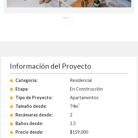
Anuncio
Información del Proyecto
Categoría:
Residencial
Etapa:
En Construcción
Tipo de Proyecto:
Apartamentos
2
Tamaño desde:
74m
Recámaras desde:
2
Baños desde:
1.5
Precio desde:
$159,000