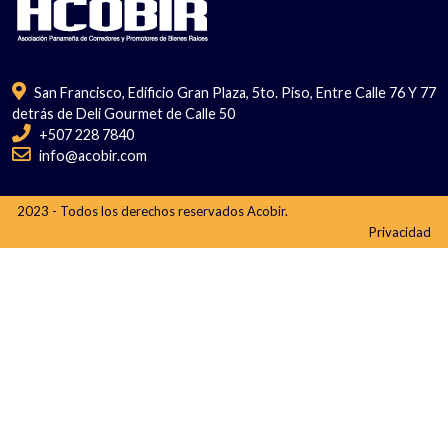
San Francisco, Edificio Gran Plaza, 5to. Piso, Entre Calle 76 Y 77
detrás de Deli Gourmet de Calle 50
+507 228 7840
info@acobir.com
2023 - Todos los derechos reservados Acobir.
Privacidad