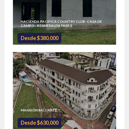
HACIENDA PACIFICA COUNTRY CLUB- CASA DE
CAMPO - 8 ESMERALDA FASE 2
Desde $380,000
MANSIÓN BALUARTE
Desde $630,000