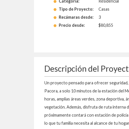
Categoría:
Residencial
Tipo de Proyecto:
Casas
Recámaras desde:
3
Precio desde:
$80,855
Descripción del Proyec
Un proyecto pensado para ofrecer seguridad, c
Pacora, a solo 10 minutos de la estación del
horas, amplias áreas verdes, zona deportiva, 
vegetación. Además, disfruta de ruta interna d
próximamente contará con estación de policía
lo que tu familia necesita al alcance de tu hogar