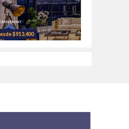
CEAN FRONT
esde $913,400