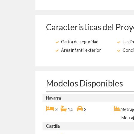
Características del Pro
Garita de seguridad
Jardi
Área infantil exterior
Conci
Modelos Disponibles
Navarra
3
1.5
2
Metraj
Metraj
Castilla