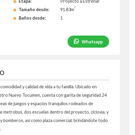
Etapa:
Proyecto a Estrenar
2
Tamaño desde:
91.83m
Baños desde:
1
Whatsapp
to
omodidad y calidad de vida a tu familia. Ubicado en
 Metro Nuevo Tocumen, cuenta con garita de seguridad 24
áreas de juegos y espacios tranquilos rodeados de
e metrobus, dos escuelas dentro del proyecto, ciclovía, y
 y bomberos, así como plaza comercial, brindándote todo
.