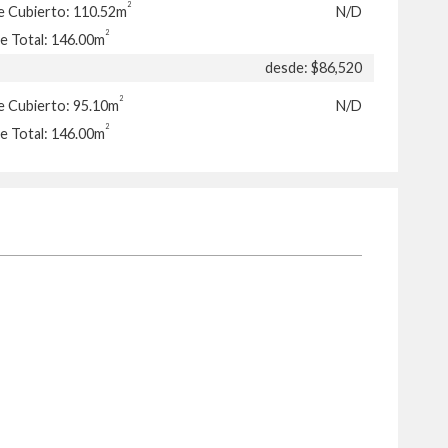
2
e Cubierto: 110.52m
N/D
2
e Total: 146.00m
desde: $86,520
2
e Cubierto: 95.10m
N/D
2
e Total: 146.00m