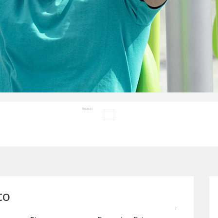
Anuncio
to