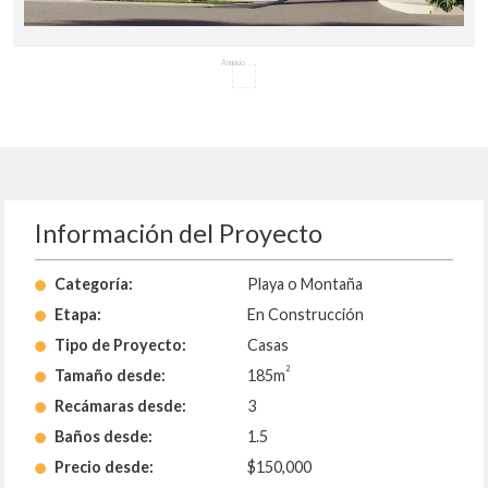
Anuncio
Información del Proyecto
Categoría:
Playa o Montaña
Etapa:
En Construcción
Tipo de Proyecto:
Casas
2
Tamaño desde:
185m
Recámaras desde:
3
Baños desde:
1.5
Precio desde:
$150,000