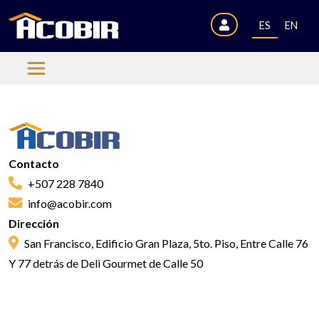
ES
EN
Contacto
+507 228 7840
info@acobir.com
Dirección
San Francisco, Edificio Gran Plaza, 5to. Piso, Entre Calle 76
Y 77 detrás de Deli Gourmet de Calle 50