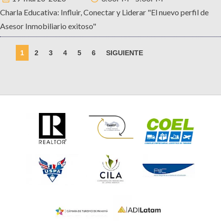
Charla Educativa: Influir, Conectar y Liderar "El nuevo perfil de
Asesor Inmobiliario exitoso"
1
2
3
4
5
6
SIGUIENTE