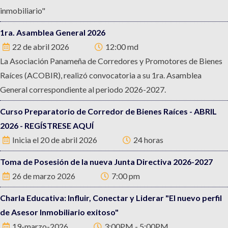
inmobiliario"
1ra. Asamblea General 2026
22 de abril 2026
12:00 md
La Asociación Panameña de Corredores y Promotores de Bienes
Raíces (ACOBIR), realizó convocatoria a su 1ra. Asamblea
General correspondiente al periodo 2026-2027.
Curso Preparatorio de Corredor de Bienes Raíces - ABRIL
2026 - REGÍSTRESE AQUÍ
Inicia el 20 de abril 2026
24 horas
Toma de Posesión de la nueva Junta Directiva 2026-2027
26 de marzo 2026
7:00 pm
Charla Educativa: Influir, Conectar y Liderar "El nuevo perfil
de Asesor Inmobiliario exitoso"
19-marzo-2026
3:00PM - 5:00PM