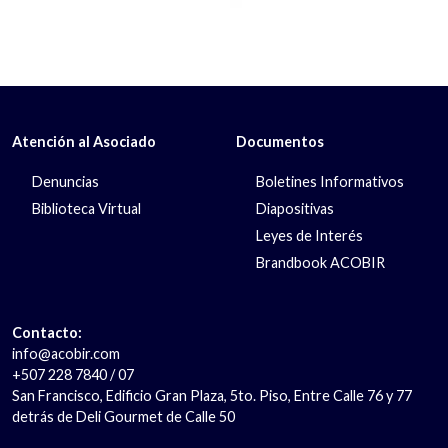
Atención al Asociado
Documentos
Denuncias
Boletines Informativos
Biblioteca Virtual
Diapositivas
Leyes de Interés
Brandbook ACOBIR
Contacto:
info@acobir.com
+507 228 7840 / 07
San Francisco, Edificio Gran Plaza, 5to. Piso, Entre Calle 76 y 77
detrás de Deli Gourmet de Calle 50