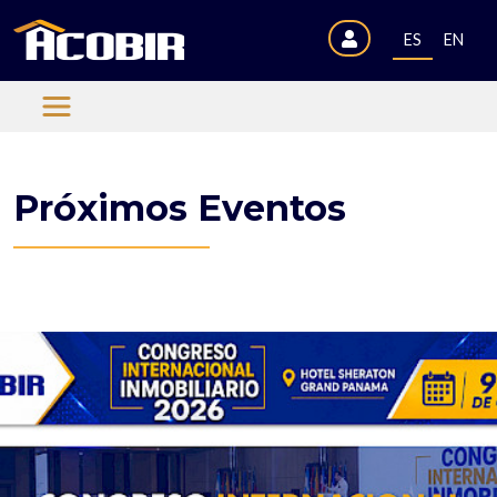
ES
EN
Próximos Eventos