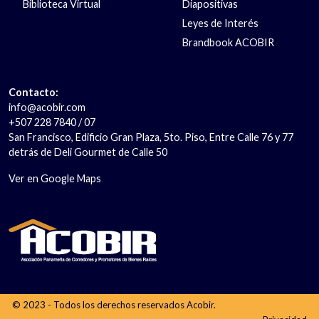
Biblioteca Virtual
Diapositivas
Leyes de Interés
Brandbook ACOBIR
Contacto:
info@acobir.com
+507 228 7840 / 07
San Francisco, Edificio Gran Plaza, 5to. Piso, Entre Calle 76 y 77
detrás de Deli Gourmet de Calle 50
Ver en Google Maps
© 2023 - Todos los derechos reservados Acobir.