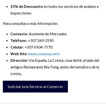
15% de Descuento
en todos los servicios de avalúos e
inspecciones.
Para consultas o más información:
Contacto
: Asistente de Mercadeo
Teléfono
: +507 269-2595
Celular
: +507 6934-7770
Web Site
:
www.conavsa.com/
Dirección
: Vía España, La Cresta, casa 4654, al lado del
antiguo Restaurante Rey Fung, antes del semáforo de la
cresta..
Solicitar este Servicio al Comercio