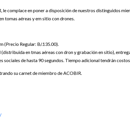
, le complace en poner a disposición de nuestros distinguidos mie
n tomas aéreas y em sitio con drones.
m (Precio Regular: B/.135.00).
 (distribuida en tmas aéreas con dron y grabación en sitio), entrega
edes sociales de hasta 90 segundos. Tiempo adicional tendrán costos
strando su carnet de miembro de ACOBIR.
/