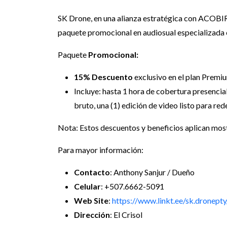
SK Drone, en una alianza estratégica con ACOBIR
paquete promocional en audiosual especializada e
Paquete
Promocional:
15% Descuento
exclusivo en el plan Premiu
Incluye: hasta 1 hora de cobertura presencial
bruto, una (1) edición de video listo para r
Nota: Estos descuentos y beneficios aplican mo
Para mayor información:
Contacto
: Anthony Sanjur / Dueño
Celular
: +507.6662-5091
Web Site
:
https://www.linkt.ee/sk.dronepty
Dirección
: El Crisol