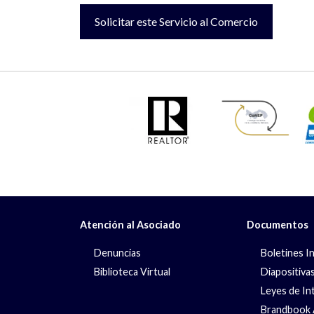
Solicitar este Servicio al Comercio
Atención al Asociado
Documentos
Denuncias
Boletines I
Biblioteca Virtual
Diapositiva
Leyes de In
Brandbook