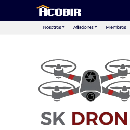
Nosotros
Afiliaciones
Miembros