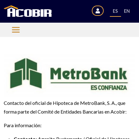
ES
EN
Contacto del oficial de Hipoteca de MetroBank, S. A., que
forma parte del Comité de Entidades Bancarias en Acobir:
Para información:
Contacto
: Agapito Bustamante / Oficial de Hipotecas