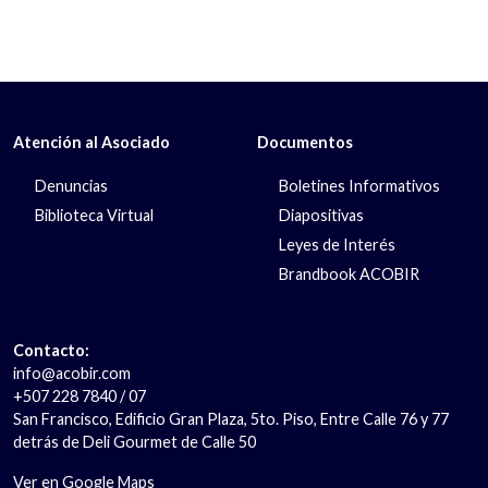
Atención al Asociado
Documentos
Denuncias
Boletines Informativos
Biblioteca Virtual
Diapositivas
Leyes de Interés
Brandbook ACOBIR
Contacto:
info@acobir.com
+507 228 7840 / 07
San Francisco, Edificio Gran Plaza, 5to. Piso, Entre Calle 76 y 77
detrás de Deli Gourmet de Calle 50
Ver en Google Maps