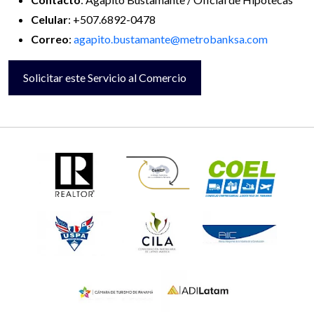
Celular
: +507.6892-0478
Correo
:
agapito.bustamante@metrobanksa.com
Solicitar este Servicio al Comercio