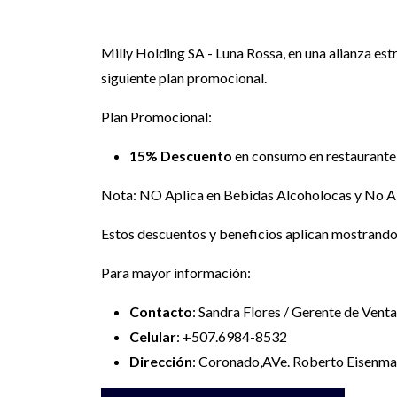
Milly Holding SA - Luna Rossa, en una alianza e
siguiente plan promocional.
Plan Promocional:
15% Descuento
en consumo en restaurante 
Nota: NO Aplica en Bebidas Alcoholocas y No Alco
Estos descuentos y beneficios aplican mostrand
Para mayor información:
Contacto
: Sandra Flores / Gerente de Vent
Celular
: +507.6984-8532
Dirección
: Coronado,AVe. Roberto Eisenm