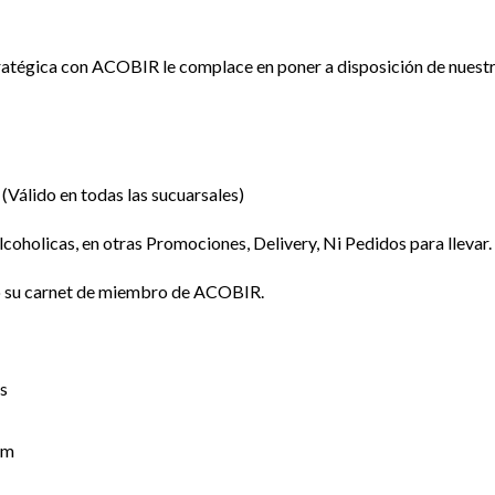
stratégica con ACOBIR le complace en poner a disposición de nues
(Válido en todas las sucuarsales)
holicas, en otras Promociones, Delivery, Ni Pedidos para llevar.
o su carnet de miembro de ACOBIR.
as
am