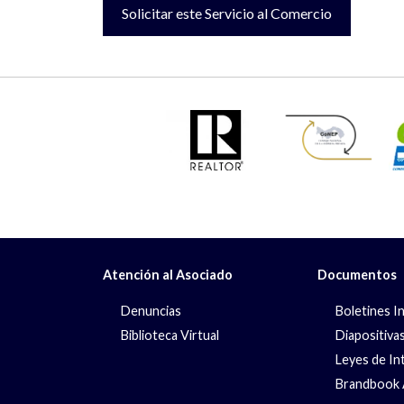
Solicitar este Servicio al Comercio
Atención al Asociado
Documentos
Denuncias
Boletines I
Biblioteca Virtual
Diapositiva
Leyes de In
Brandbook