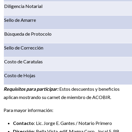
Diligencia Notarial
Sello de Amarre
Búsqueda de Protocolo
Sello de Corrección
Costo de Caratulas
Costo de Hojas
Requisitos para participar:
Estos descuentos y beneficios
aplican mostrando su carnet de miembro de ACOBIR.
Para mayor información:
Contacto
: Lic. Jorge E. Gantes / Notario Primero
Dirección
: Bella Vista, edif. Magna Corp., local 5, PB,