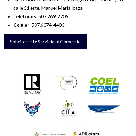
calle 51 este, Manuel Maria Icaza
Teléfonos
: 507.269-2706
Celular
: 507.6374-4403
Solicitar este Servicio al Comercio