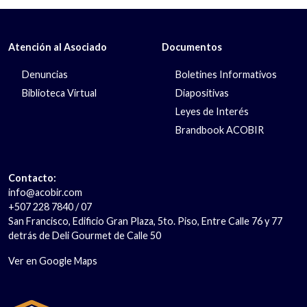
Atención al Asociado
Documentos
Denuncias
Boletines Informativos
Biblioteca Virtual
Diapositivas
Leyes de Interés
Brandbook ACOBIR
Contacto:
info@acobir.com
+507 228 7840 / 07
San Francisco, Edificio Gran Plaza, 5to. Piso, Entre Calle 76 y 77
detrás de Deli Gourmet de Calle 50
Ver en Google Maps