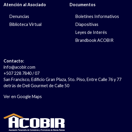
Atención al Asociado
Documentos
Denuncias
Boletines Informativos
Biblioteca Virtual
Diapositivas
Leyes de Interés
Brandbook ACOBIR
Contacto:
info@acobir.com
+507 228 7840 / 07
San Francisco, Edificio Gran Plaza, 5to. Piso, Entre Calle 76 y 77
detrás de Deli Gourmet de Calle 50
Ver en Google Maps