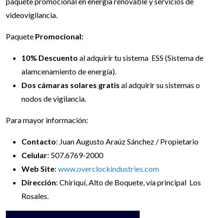
paquete promocional en energía renovable y servicios de
videovigilancia.
Paquete
Promocional:
10% Descuento
al adquirir tu sistema ESS (Sistema de
alamcenamiento de energía).
Dos cámaras solares gratis
al adquirir su sistemas o
nodos de vigilancia.
Para mayor información:
Contacto
: Juan Augusto Araúz Sánchez / Propietario
Celular
: 507.6769-2000
Web Site
:
www.overclockindustries.com
Dirección
: Chiriquí, Alto de Boquete, vía principal Los
Rosales.