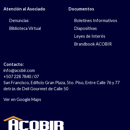
Atención al Asociado
Documentos
Denuncias
Boletines Informativos
Biblioteca Virtual
Diapositivas
Leyes de Interés
Brandbook ACOBIR
Contacto:
info@acobir.com
+507 228 7840 / 07
San Francisco, Edificio Gran Plaza, 5to. Piso, Entre Calle 76 y 77
detrás de Deli Gourmet de Calle 50
Ver en Google Maps