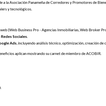
rle a la Asociación Panameña de Corredores y Promotores de Bien
alers y tecnológicos.
o web (Web Business Pro - Agencias Inmobiliarias, Web Broker Pr
 Redes Sociales
.
oogle Ads
, incluyendo análisis técnico, optimización, creación de
beneficios aplican mostrando su carnet de miembro de ACOBIR.
.