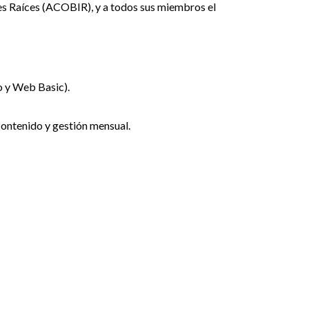
es Raíces (ACOBIR), y a todos sus miembros el
o y Web Basic).
 contenido y gestión mensual.