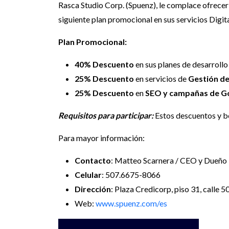
Rasca Studio Corp. (Spuenz), le complace ofrece
siguiente plan promocional en sus servicios Digit
Plan Promocional:
40% Descuento
en sus planes de desarroll
25% Descuento
en servicios de
Gestión de
25% Descuento
en
SEO y campañas de G
Requisitos para participar:
Estos descuentos y 
Para mayor información:
Contacto
: Matteo Scarnera / CEO y Dueño
Celular
: 507.6675-8066
Dirección
: Plaza Credicorp, piso 31, calle 50
Web:
www.spuenz.com/es