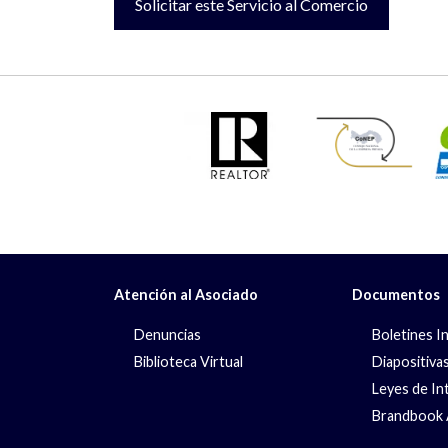
Solicitar este Servicio al Comercio
Atención al Asociado
Documentos
Denuncias
Boletines I
Biblioteca Virtual
Diapositiva
Leyes de In
Brandbook