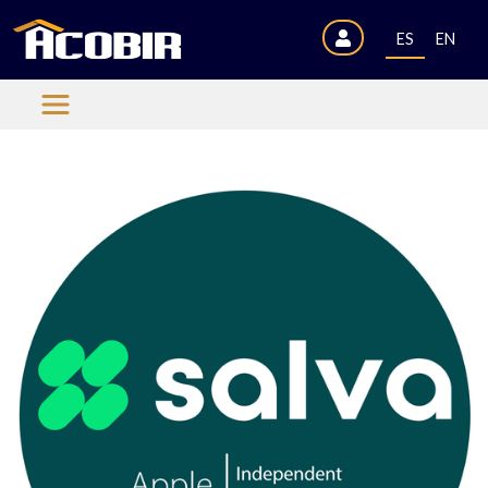
ES
EN