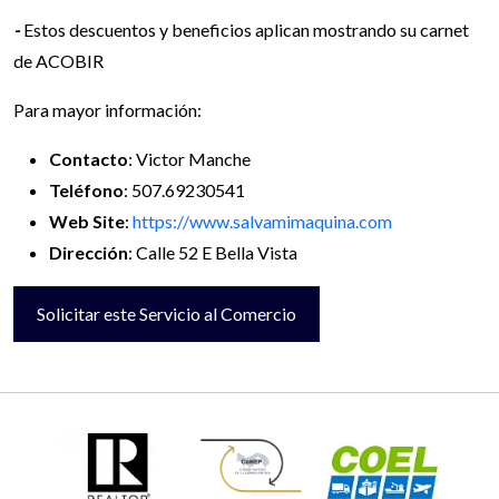
-
Estos descuentos y beneficios aplican mostrando su carnet
de ACOBIR
Para mayor información:
Contacto
: Victor Manche
Teléfono
: 507.69230541
Web Site
:
https://www.salvamimaquina.com
Dirección
: Calle 52 E Bella Vista
Solicitar este Servicio al Comercio