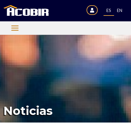
ES
EN
Noticias