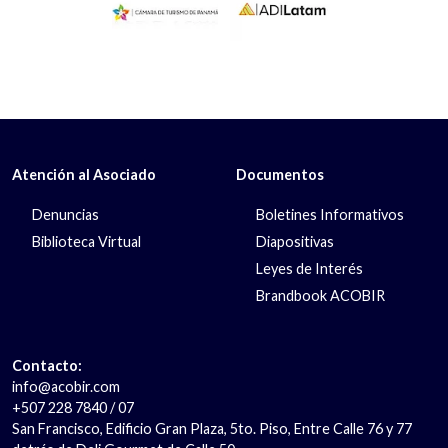
Atención al Asociado
Documentos
Denuncias
Boletines Informativos
Biblioteca Virtual
Diapositivas
Leyes de Interés
Brandbook ACOBIR
Contacto:
info@acobir.com
+507 228 7840 / 07
San Francisco, Edificio Gran Plaza, 5to. Piso, Entre Calle 76 y 77