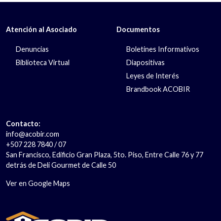
Atención al Asociado
Documentos
Denuncias
Boletines Informativos
Biblioteca Virtual
Diapositivas
Leyes de Interés
Brandbook ACOBIR
Contacto:
info@acobir.com
+507 228 7840 / 07
San Francisco, Edificio Gran Plaza, 5to. Piso, Entre Calle 76 y 77
detrás de Deli Gourmet de Calle 50
Ver en Google Maps