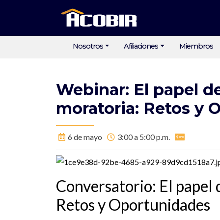
Nosotros
Afiliaciones
Miembros
Webinar: El papel de
moratoria: Retos y 
6 de mayo
3:00 a 5:00 p.m.
Conversatorio: El papel 
Retos y Oportunidades