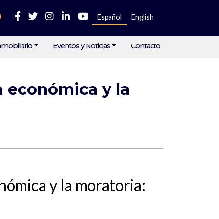
Español
English
mobiliario
Eventos y Noticias
Contacto
n económica y la
onómica y la moratoria: