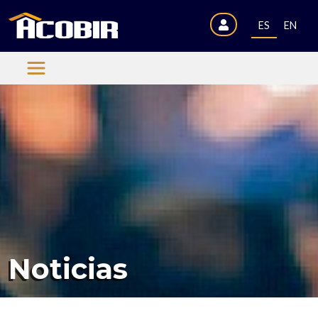
ES
EN
Noticias