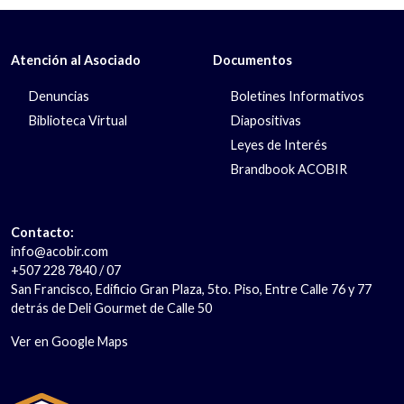
Atención al Asociado
Documentos
Denuncias
Boletines Informativos
Biblioteca Virtual
Diapositivas
Leyes de Interés
Brandbook ACOBIR
Contacto:
info@acobir.com
+507 228 7840 / 07
San Francisco, Edificio Gran Plaza, 5to. Piso, Entre Calle 76 y 77
detrás de Deli Gourmet de Calle 50
Ver en Google Maps