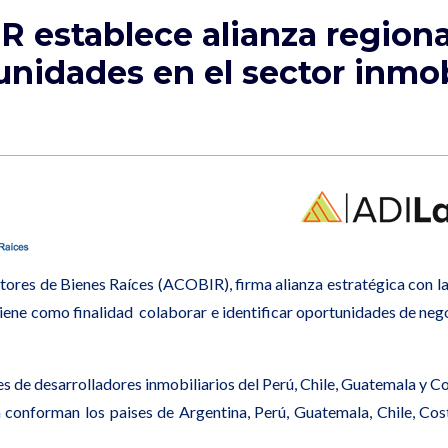
 establece alianza regiona
unidades en el sector inmob
res de Bienes Raíces (ACOBIR), firma alianza estratégica con l
tiene como finalidad colaborar e identificar oportunidades de neg
 de desarrolladores inmobiliarios del Perú, Chile, Guatemala y Co
conforman los paises de Argentina, Perú, Guatemala, Chile, Co