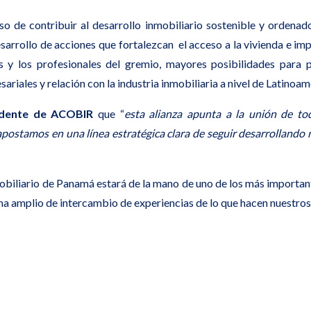
de contribuir al desarrollo inmobiliario sostenible y ordena
esarrollo de acciones que fortalezcan el acceso a la vivienda e imp
s y los profesionales del gremio, mayores posibilidades para 
iales y relación con la industria inmobiliaria a nivel de Latinoam
idente de ACOBIR
que “
esta alianza apunta a la unión de t
l apostamos en una línea estratégica clara de seguir desarrollan
inmobiliario de Panamá estará de la mano de uno de los más import
ama amplio de intercambio de experiencias de lo que hacen nuestros 