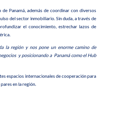
do de Panamá, además de coordinar con diversos
ulso del sector inmobiliario. Sin duda, a
través de
profundizar el conocimiento, estrechar lazos de
érica.
oda la región y nos pone un enorme camino de
do negocios y posicionando a Panamá como el Hub
antes espacios internacionales de cooperación para
pares en la región.