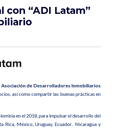
l con “ADI Latam”
iliario
a
Asociación de Desarrolladores Inmobiliarios
ocios, así como compartir las buenas prácticas en
lombia en el 2018, para impulsar el desarrollo del
sta Rica, México, Uruguay, Ecuador, Nicaragua y