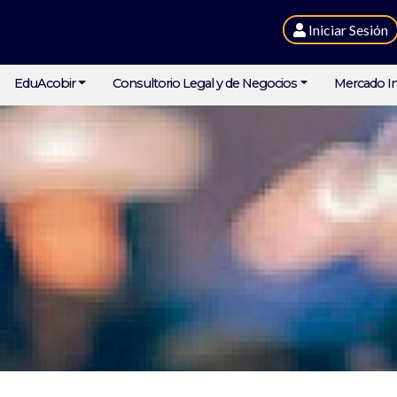
Iniciar Sesión
EduAcobir
Consultorio Legal y de Negocios
Mercado In