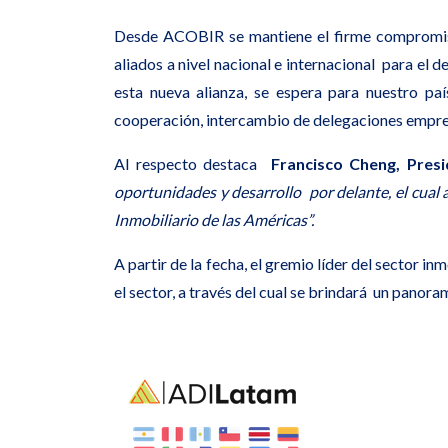
Desde ACOBIR se mantiene el firme compromiso 
aliados a nivel nacional e internacional para el d
esta nueva alianza, se espera para nuestro paí
cooperación, intercambio de delegaciones empresar
Al respecto destaca
Francisco Cheng,
Pres
oportunidades y desarrollo por delante, el cua
Inmobiliario de las Américas”.
A
partir de la fecha, el gremio líder del sector 
el sector, a través del cual se brindará un panor