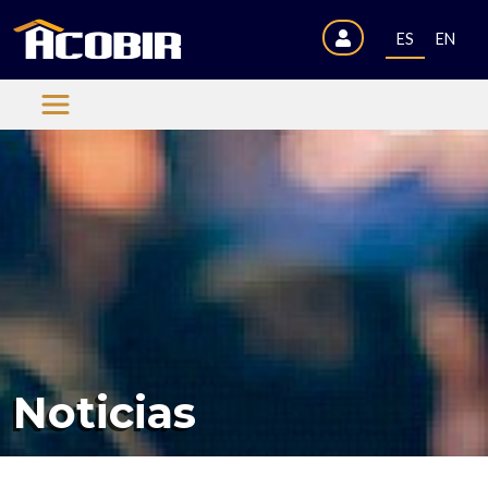
ES
EN
Noticias