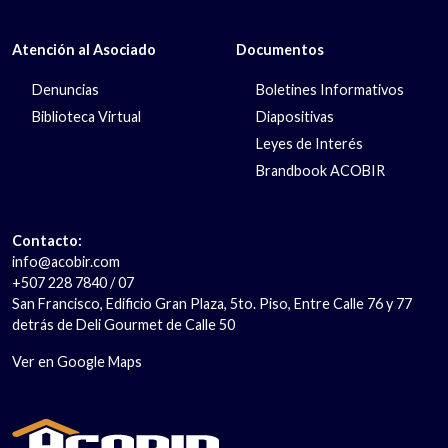
Atención al Asociado
Documentos
Denuncias
Boletines Informativos
Biblioteca Virtual
Diapositivas
Leyes de Interés
Brandbook ACOBIR
Contacto:
info@acobir.com
+507 228 7840 / 07
San Francisco, Edificio Gran Plaza, 5to. Piso, Entre Calle 76 y 77
detrás de Deli Gourmet de Calle 50
Ver en Google Maps