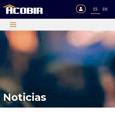
ES
EN
Noticias