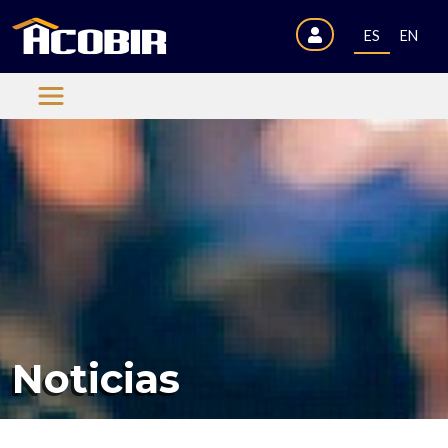
ES
EN
Noticias