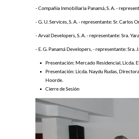
- Compañía Inmobiliaria Panamá, S. A. - represent
- G. U. Services, S. A. - representante: Sr. Carlos 
- Arval Developers, S. A. - representante: Sra. Yar
- E. G. Panamá Developers, - representante: Sra.
Presentación: Mercado Residencial, Licda. 
Presentación: Licda. Naydu Rudas, Directora
Hoorde.
Cierre de Sesión