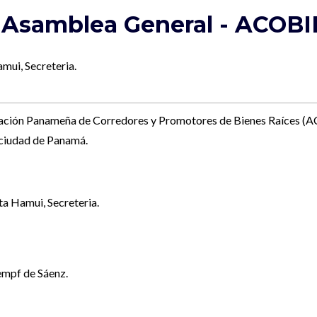
samblea General - ACOBIR
amui, Secreteria.
iación Panameña de Corredores y Promotores de Bienes Raíces (AC
, ciudad de Panamá.
ta Hamui, Secreteria.
Sempf de Sáenz.