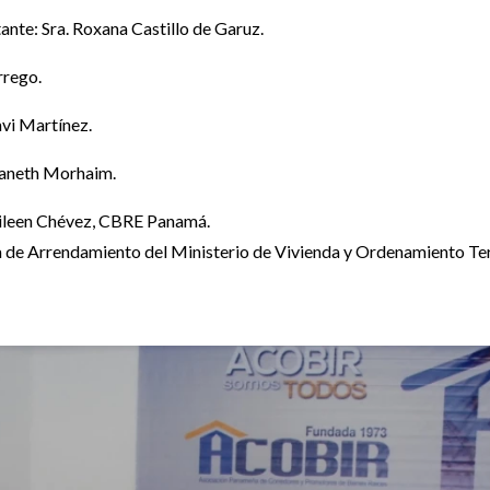
ante: Sra. Roxana Castillo de Garuz.
Orrego.
avi Martínez.
 Janeth Morhaim.
Eileen Chévez, CBRE Panamá.
 de Arrendamiento del Ministerio de Vivienda y Ordenamiento Terri