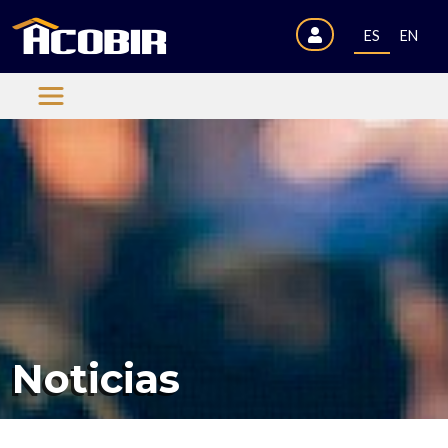
ES
EN
Noticias