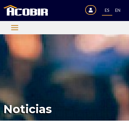
ES
EN
Noticias