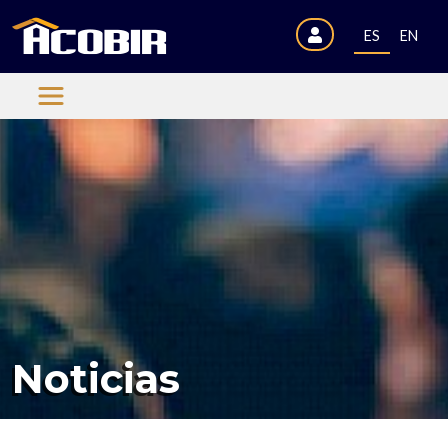
ES
EN
Noticias