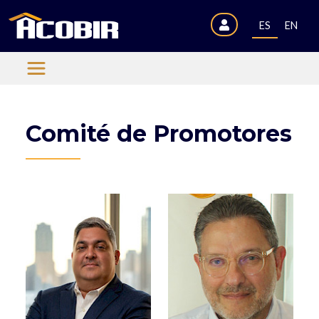
ES
EN
Comité de Promotores