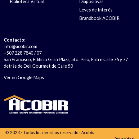
Biblioteca Virtual
Diapositivas
Leyes de Interés
Brandbook ACOBIR
Contacto:
info@acobir.com
+507 228 7840 / 07
San Francisco, Edificio Gran Plaza, 5to. Piso, Entre Calle 76 y 77
detrás de Deli Gourmet de Calle 50
Ver en Google Maps
© 2023 - Todos los derechos reservados Acobir.