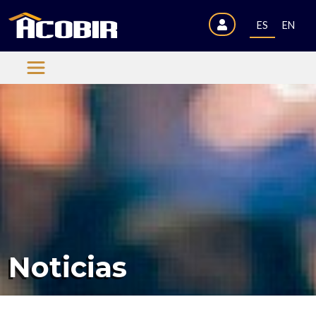
ES
EN
Noticias