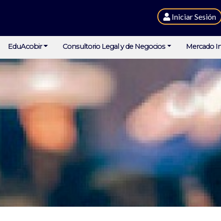
Iniciar Sesión
EduAcobir
Consultorio Legal y de Negocios
Mercado In