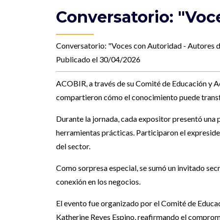
Conversatorio: "Voc
Conversatorio: "Voces con Autoridad - Autores 
Publicado el 30/04/2026
ACOBIR, a través de su Comité de Educación y Act
compartieron cómo el conocimiento puede transf
Durante la jornada, cada expositor presentó una 
herramientas prácticas. Participaron el expresid
del sector.
Como sorpresa especial, se sumó un invitado secre
conexión en los negocios.
El evento fue organizado por el Comité de Educac
Katherine Reyes Espino, reafirmando el comprom