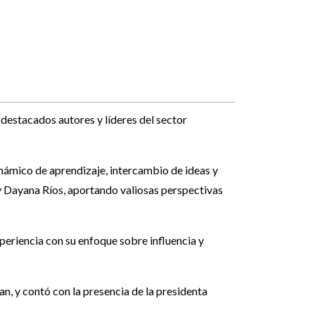
destacados autores y líderes del sector
námico de aprendizaje, intercambio de ideas y
 y Dayana Ríos, aportando valiosas perspectivas
xperiencia con su enfoque sobre influencia y
n, y contó con la presencia de la presidenta