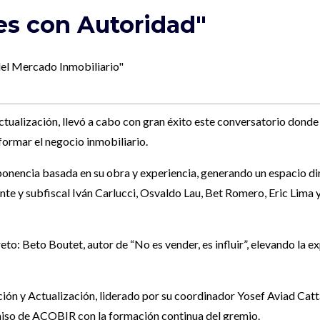
es con Autoridad"
del Mercado Inmobiliario"
ualización, llevó a cabo con gran éxito este conversatorio donde 
ormar el negocio inmobiliario.
ponencia basada en su obra y experiencia, generando un espacio di
ente y subfiscal Iván Carlucci, Osvaldo Lau, Bet Romero, Eric Lima
to: Beto Boutet, autor de “No es vender, es influir”, elevando la e
ión y Actualización, liderado por su coordinador Yosef Aviad Catta
iso de ACOBIR con la formación continua del gremio.