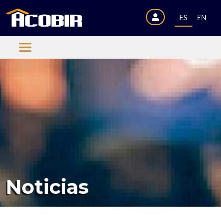
ES
EN
Noticias