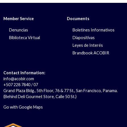
Member Service
Documents
Denuncias
Boletines Informativos
Biblioteca Virtual
Diapositivas
Leyes de Interés
Brandbook ACOBIR
Contact Information:
info@acobir.com
+507 228 7840 / 07
Grand Plaza Bldg., 5th Floor, 76 & 77 St., San Francisco, Panama.
(Behind Deli Gourmet Store, Calle 50 St.)
Go with Google Maps