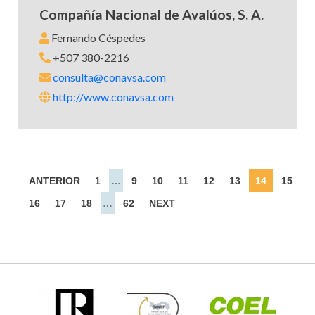
Compañía Nacional de Avalúos, S. A.
Fernando Céspedes
+507 380-2216
consulta@conavsa.com
http://www.conavsa.com
ANTERIOR
1
…
9
10
11
12
13
14
15
16
17
18
…
62
NEXT