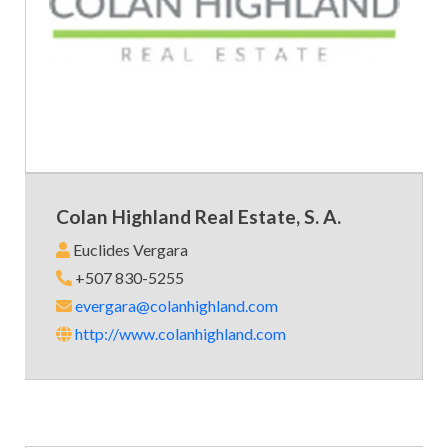
Colan Highland Real Estate, S. A.
Euclides Vergara
+507 830-5255
evergara@colanhighland.com
http://www.colanhighland.com