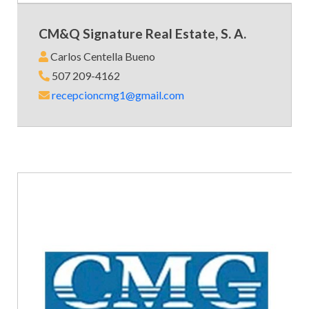
CM&Q Signature Real Estate, S. A.
Carlos Centella Bueno
507 209-4162
recepcioncmg1@gmail.com