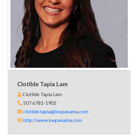
Clotilde Tapia Lam
Clotilde Tapia Lam
507 6781-1902
clotilde.tapia@kwpanama.com
http://www.kwpanama.com