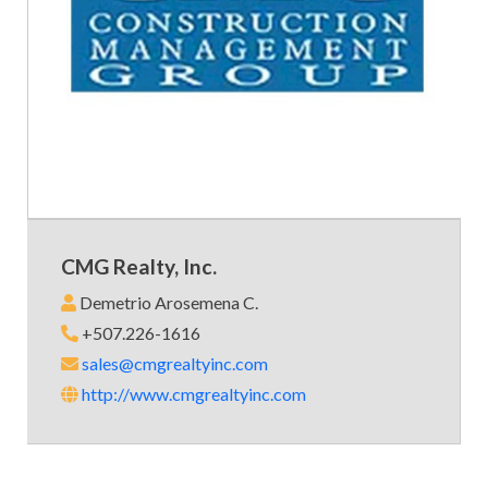
CMG Realty, Inc.
Demetrio Arosemena C.
+507.226-1616
sales@cmgrealtyinc.com
http://www.cmgrealtyinc.com