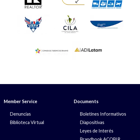
Member Service
Documents
Denuncias
Boletines Informativos
Biblioteca Virtual
Diapositivas
Leyes de Interés
Brandbook ACOBIR