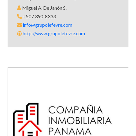
Miguel A. De Janón S.
+507 390-8333
info@grupolefevre.com
http://www.grupolefevre.com