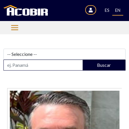
ES
EN
Buscar