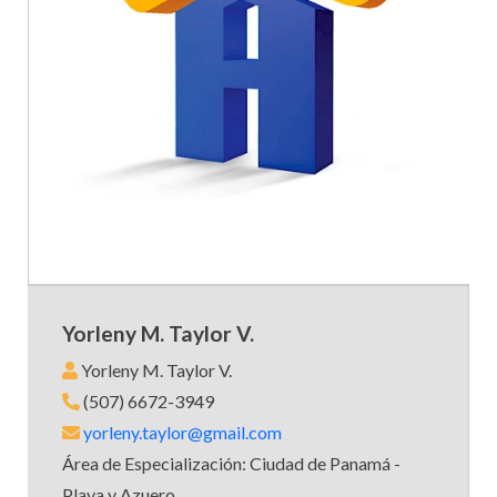
Yorleny M. Taylor V.
Yorleny M. Taylor V.
(507) 6672-3949
yorleny.taylor@gmail.com
Área de Especialización: Ciudad de Panamá -
Playa y Azuero