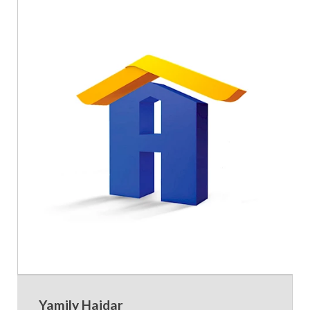
Yamily Haidar