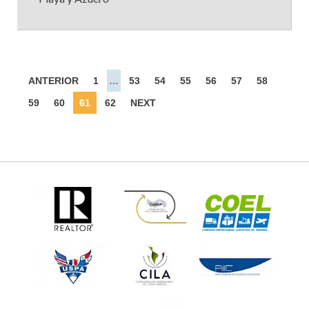
ANTERIOR
1
…
53
54
55
56
57
58
59
60
61
62
NEXT