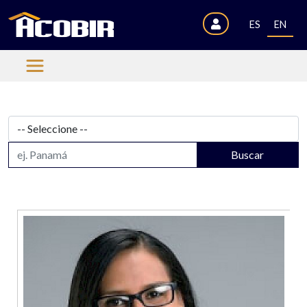
ES
EN
Buscar