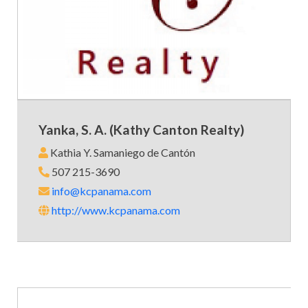
Yanka, S. A. (Kathy Canton Realty)
Kathia Y. Samaniego de Cantón
507 215-3690
info@kcpanama.com
http://www.kcpanama.com