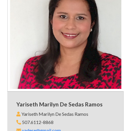
Yariseth Marilyn De Sedas Ramos
Yariseth Marilyn De Sedas Ramos
507.6112-8868
yadese@gmail.com