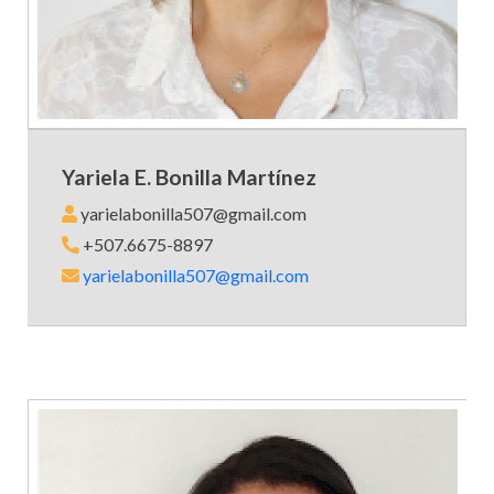
Yariela E. Bonilla Martínez
yarielabonilla507@gmail.com
+507.6675-8897
yarielabonilla507@gmail.com