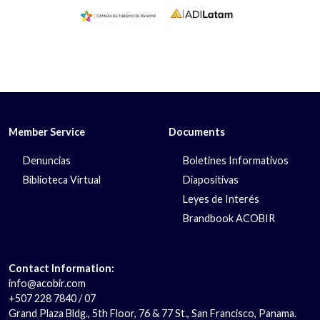
Member Service
Documents
Denuncias
Boletines Informativos
Biblioteca Virtual
Diapositivas
Leyes de Interés
Brandbook ACOBIR
Contact Information:
info@acobir.com
+507 228 7840 / 07
Grand Plaza Bldg., 5th Floor, 76 & 77 St., San Francisco, Panama.