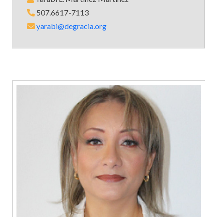
507.6617-7113
yarabi@degracia.org