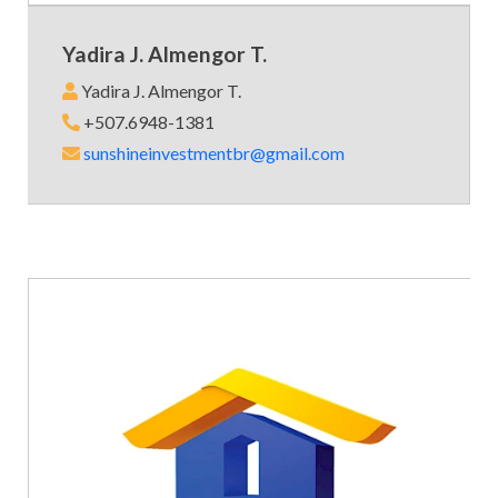
Yadira J. Almengor T.
Yadira J. Almengor T.
+507.6948-1381
sunshineinvestmentbr@gmail.com