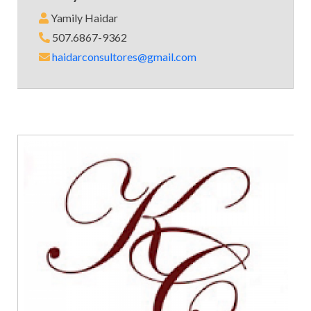
Yamily Haidar
507.6867-9362
haidarconsultores@gmail.com