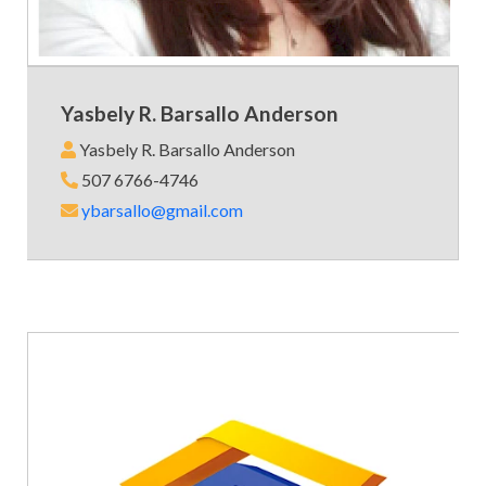
Yasbely R. Barsallo Anderson
Yasbely R. Barsallo Anderson
507 6766-4746
ybarsallo@gmail.com