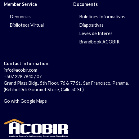
Member Service
Documents
Denuncias
Boletines Informativos
Biblioteca Virtual
Diapositivas
Leyes de Interés
Brandbook ACOBIR
Contact Information:
info@acobir.com
+507 228 7840 / 07
Grand Plaza Bldg., 5th Floor, 76 & 77 St., San Francisco, Panama.
(Behind Deli Gourmet Store, Calle 50 St.)
Go with Google Maps