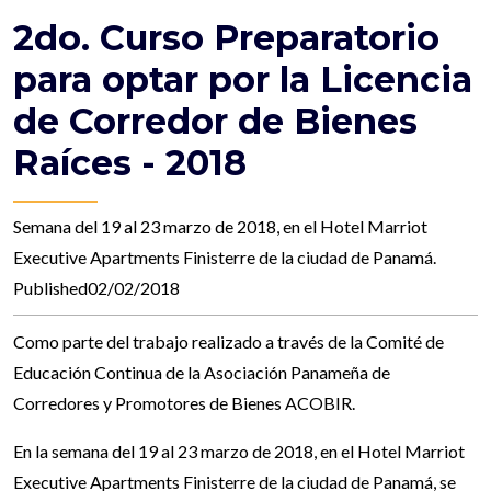
2do. Curso Preparatorio
para optar por la Licencia
de Corredor de Bienes
Raíces - 2018
Semana del 19 al 23 marzo de 2018, en el Hotel Marriot
Executive Apartments Finisterre de la ciudad de Panamá.
Published02/02/2018
Como parte del trabajo realizado a través de la Comité de
Educación Continua de la Asociación Panameña de
Corredores y Promotores de Bienes ACOBIR.
En la semana del 19 al 23 marzo de 2018, en el Hotel Marriot
Executive Apartments Finisterre de la ciudad de Panamá, se