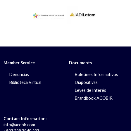
Member Service
Documents
Denuncias
Boletines Informativos
Biblioteca Virtual
Diapositivas
Leyes de Interés
Brandbook ACOBIR
Contact Information:
info@acobir.com
+507 228 7840 / 07