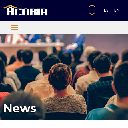
ES
EN
News