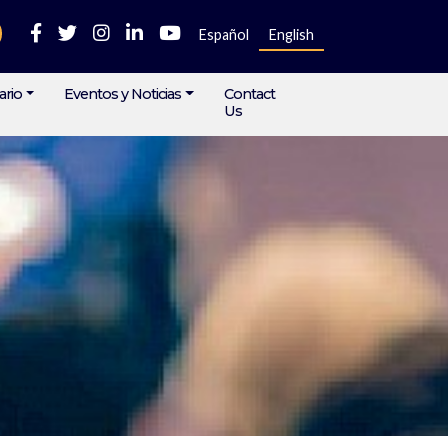
Español
English
ario
Eventos y Noticias
Contact
Us