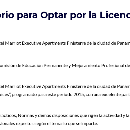
rio para Optar por la Licen
tel Marriot Executive Apartments Finisterre de la ciudad de Panam
a Comisión de Educación Permanente y Mejoramiento Profesional d
tel Marriot Executive Apartments Finisterre de la ciudad de Panamá
aíces”, programado para este período 2015, con una excelente part
ácticos, Normas y demás disposiciones que rigen la actividad y la 
sionales expertos según el temario que se imparte.