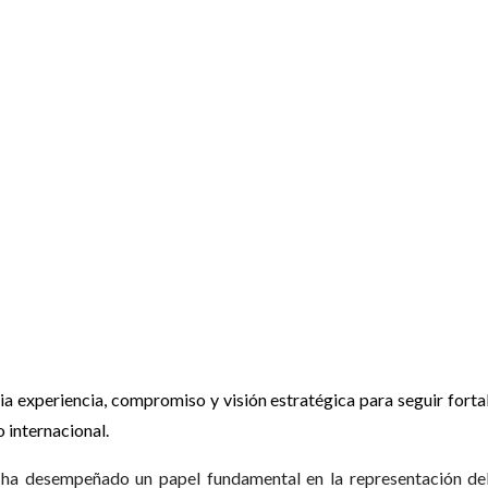
a experiencia, compromiso y visión estratégica para seguir fortal
 internacional.
 desempeñado un papel fundamental en la representación del g