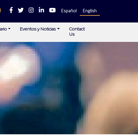
Español
English
ario
Eventos y Noticias
Contact
Us