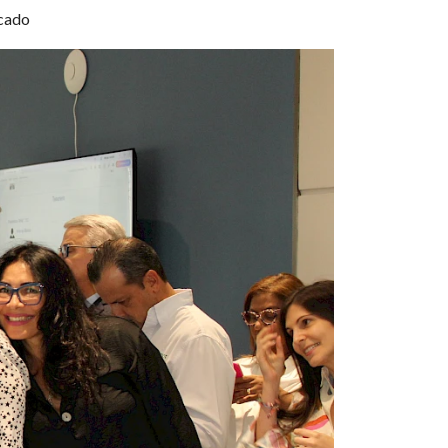
rcado