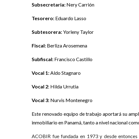
Subsecretaria:
Nery Carrión
Tesorero:
Eduardo Lasso
Subtesorera:
Yorleny Taylor
Fiscal:
Berliza Arosemena
Subfiscal:
Francisco Castillo
Vocal 1:
Aldo Stagnaro
Vocal 2
: Hilda Urrutia
Vocal 3:
Nurvis Montenegro
Este renovado equipo de trabajo aportará su ampli
inmobiliario en Panamá, tanto a nivel nacional como
ACOBIR fue fundada en 1973 y desde entonces ha