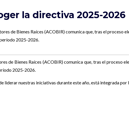
oger la directiva 2025-2026
es de Bienes Raíces (ACOBIR) comunica que, tras el proceso elec
l período 2025-2026.
s de Bienes Raíces (ACOBIR) comunica que, tras el proceso elect
 período 2025-2026.
de liderar nuestras iniciativas durante este año, está integrada por