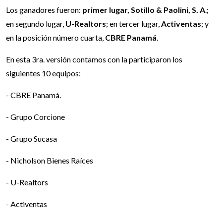
Los ganadores fueron:
primer lugar, Sotillo & Paolini, S. A
.;
en segundo lugar,
U-Realtors
; en tercer lugar,
Activentas
; y
en la posición número cuarta,
CBRE Panamá
.
En esta 3ra. versión contamos con la participaron los
siguientes 10 equipos:
- CBRE Panamá.
- Grupo Corcione
- Grupo Sucasa
- Nicholson Bienes Raíces
- U-Realtors
- Activentas