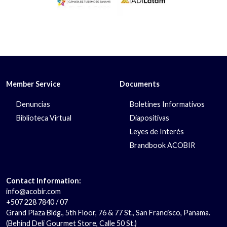
Member Service
Documents
Denuncias
Boletines Informativos
Biblioteca Virtual
Diapositivas
Leyes de Interés
Brandbook ACOBIR
Contact Information:
info@acobir.com
+507 228 7840 / 07
Grand Plaza Bldg., 5th Floor, 76 & 77 St., San Francisco, Panama.
(Behind Deli Gourmet Store, Calle 50 St.)