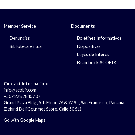
Member Service
Documents
Denuncias
Boletines Informativos
Biblioteca Virtual
Diapositivas
Leyes de Interés
Brandbook ACOBIR
Contact Information:
info@acobir.com
+507 228 7840 / 07
Grand Plaza Bldg., 5th Floor, 76 & 77 St., San Francisco, Panama.
(Behind Deli Gourmet Store, Calle 50 St.)
Go with Google Maps