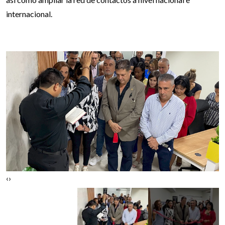
internacional.
‹
›