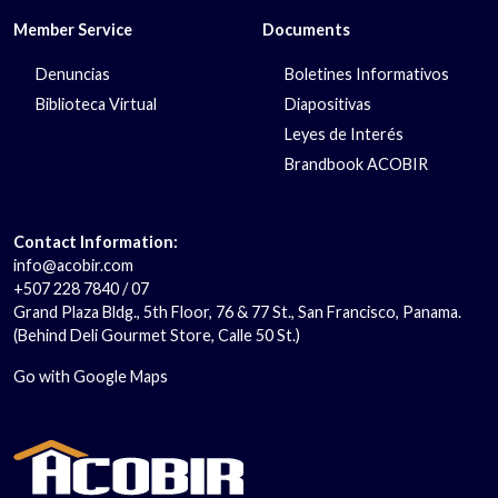
Member Service
Documents
Denuncias
Boletines Informativos
Biblioteca Virtual
Diapositivas
Leyes de Interés
Brandbook ACOBIR
Contact Information:
info@acobir.com
+507 228 7840 / 07
Grand Plaza Bldg., 5th Floor, 76 & 77 St., San Francisco, Panama.
(Behind Deli Gourmet Store, Calle 50 St.)
Go with Google Maps