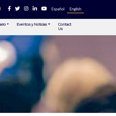
Español
English
ario
Eventos y Noticias
Contact
Us