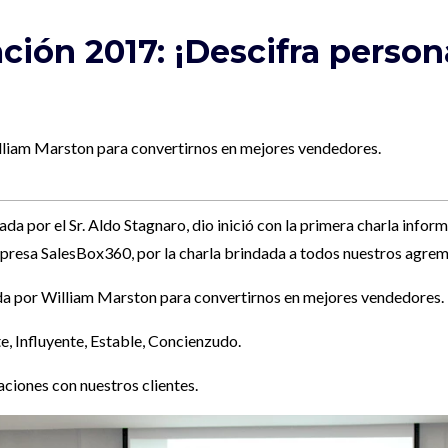
ción 2017: ¡Descifra person
liam Marston para convertirnos en mejores vendedores.
a por el Sr. Aldo Stagnaro, dio inició con la primera charla infor
 empresa SalesBox360, por la charla brindada a todos nuestros agre
da por William Marston para convertirnos en mejores vendedores.
te, Influyente, Estable, Concienzudo.
aciones con nuestros clientes.