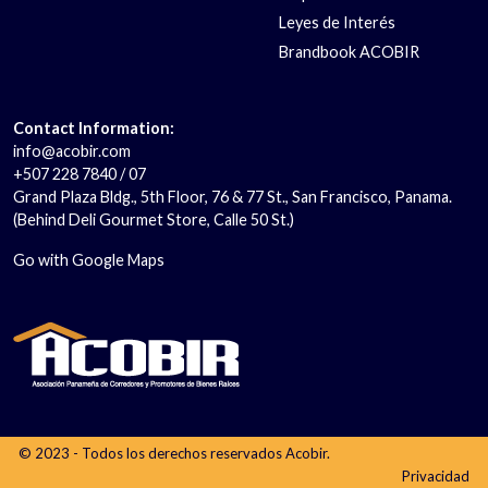
Leyes de Interés
Brandbook ACOBIR
Contact Information:
info@acobir.com
+507 228 7840 / 07
Grand Plaza Bldg., 5th Floor, 76 & 77 St., San Francisco, Panama.
(Behind Deli Gourmet Store, Calle 50 St.)
Go with Google Maps
© 2023 - Todos los derechos reservados Acobir.
Privacidad